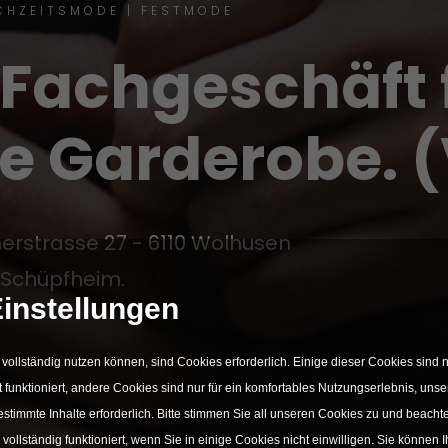
CHZEITSMODE | FESTMODE
Fachgeschäft 
e Garderobe. 
rstrasse 27 - 6110 Wolhusen
 Schüpfheim.
instellungen
 vollständig nutzen können, sind Cookies erforderlich. Einige dieser Cookies sind 
funktioniert, andere Cookies sind nur für ein komfortables Nutzungserlebnis, unser
stimmte Inhalte erforderlich. Bitte stimmen Sie all unseren Cookies zu und beacht
r vollständig funktioniert, wenn Sie in einige Cookies nicht einwilligen. Sie können 