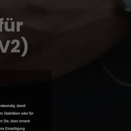
für
(V2)
notwendig, damit
e Statistiken oder für
en Sie, dass unsere
Ihre Einwilligung