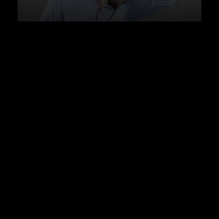
Deoflecken beseitigen