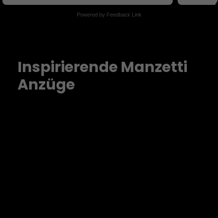
Powered by Feedback Link
Inspirierende Manzetti
Anzüge